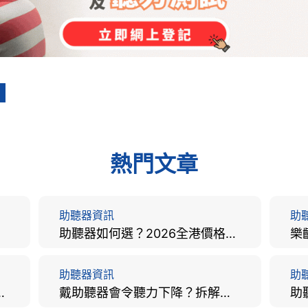
熱門文章
助聽器資訊
助
助聽器如何選？2026全港價格比較、款式分析及老人選購全攻略
助聽器資訊
助
手術費用、原理與副作用評估！
戴助聽器會令聽力下降？拆解越戴越聾迷思與聽覺剝奪真相