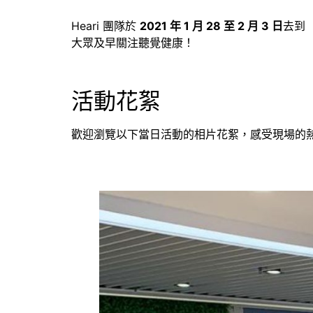
Heari 團隊於
2021 年 1 月 28 至 2 月 3 日
去到
大眾及早關注聽覺健康！
活動花絮
歡迎瀏覽以下當日活動的相片花絮，感受現場的