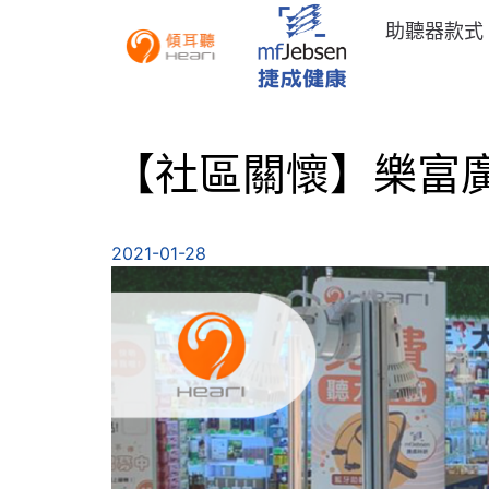
助聽器款式
【社區關懷】樂富廣場
2021-01-28