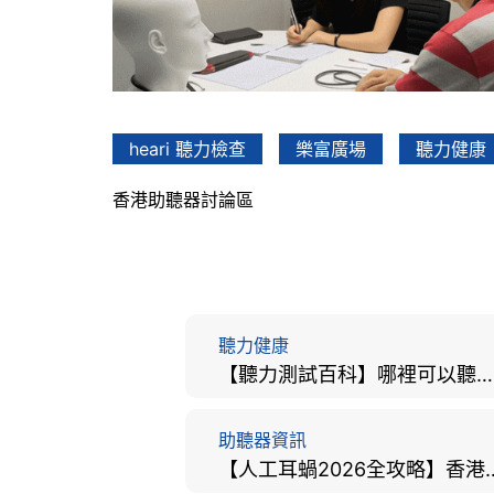
heari 聽力檢查
樂富廣場
聽力健康
香港助聽器討論區
聽力健康
【聽力測試百科】哪裡可以聽力檢查？費用、標準、流程、在家聽力檢測與iPhone測試全攻略
助聽器資訊
【人工耳蝸2026全攻略】香港