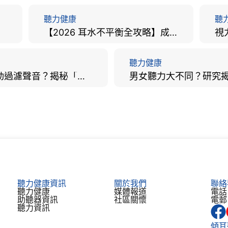
聽力健康
聽
【2026 耳水不平衡全攻略】成因、病徵、治療及改善方法
聽力健康
大腦會自動過濾聲音？揭秘「聽覺注意」機制與聽力健康的深層關係
道真堂愛禮信長者中心：