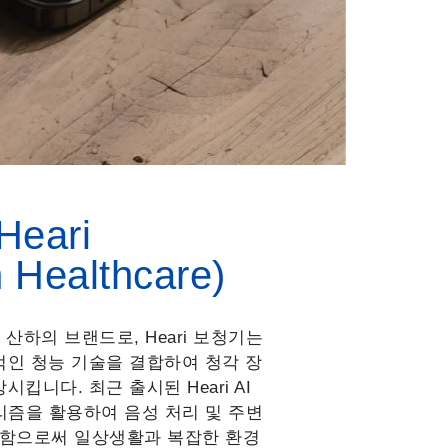
청기 청
Heari
 Healthcare)
게 즐겨보세요
alth 산하의 브랜드로, Heari 보청기는
인 청능 기술을 결합하여 청각 장
킵니다. 최근 출시된 Heari AI
고리즘을 활용하여 음성 처리 및 주변
화함으로써 일상생활과 복잡한 환경