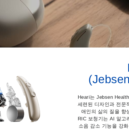
용감, 선명한 보
취 경험
(Jebsen
 감소 기술을 경험하고, 모든 대화를 선명하
Heari는 Jebsen He
세련된 디자인과 전문적
애인의 삶의 질을 향상시
더 알아보기
RIC 보청기는 AI 알
소음 감소 기능을 강