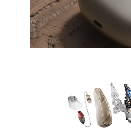
편안한 착
새로운 AI 노이즈