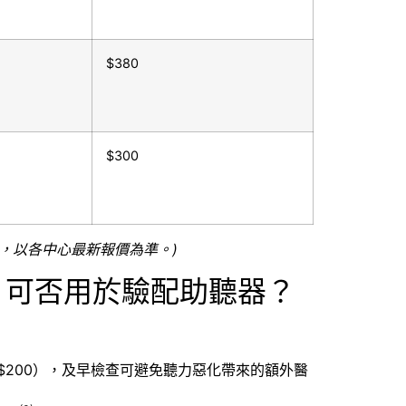
$380
$300
，以各中心最新報價為準。)
」可否用於驗配助聽器？
原價 $200），及早檢查可避免聽力惡化帶來的額外醫