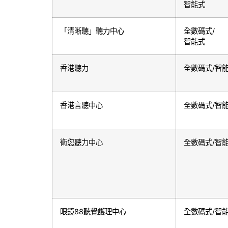
智能式
「清晰聽」聽力中心
全數碼式/
智能式
香港聽力
全數碼式
/
智
香港言聽中心
全數碼式
/
智
衛您聽力中心
全數碼式
/
智
眼鏡88聽覺護理中心
全數碼式
/
智