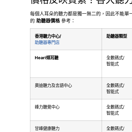
每個人耳朵的聽力都是獨一無二的，因此不能單
的
助聽器價格
參考：
香港聽力中心/
助聽器類型
助聽器專門店
Heari傾耳聽
全數碼式
/
智能式
奧迪聽力及言語中心
全數碼式/
智能式
峰力聽覺中心
全數碼式/
智能式
甘峰健康聽力
全數碼式/