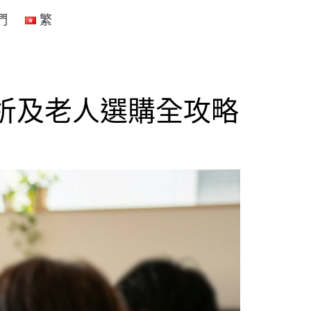
們
繁
分析及老人選購全攻略