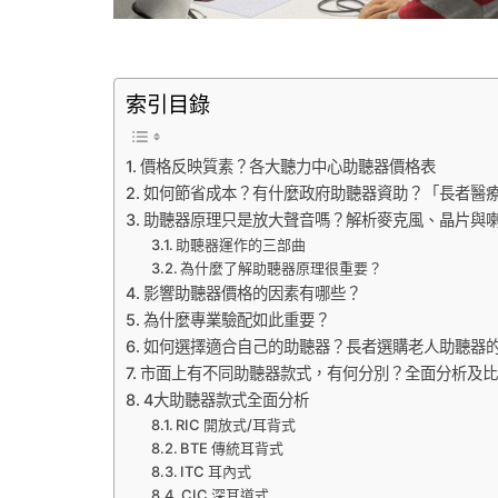
索引目錄
價格反映質素？各大聽力中心助聽器價格表
如何節省成本？有什麼政府助聽器資助？「長者醫
助聽器原理只是放大聲音嗎？解析麥克風、晶片與
助聽器運作的三部曲
為什麼了解助聽器原理很重要？
影響助聽器價格的因素有哪些？
為什麼專業驗配如此重要？
如何選擇適合自己的助聽器？長者選購老人助聽器的
市面上有不同助聽器款式，有何分別？全面分析及比
4大助聽器款式全面分析
RIC 開放式/耳背式
BTE 傳統耳背式
ITC 耳內式
CIC 深耳道式