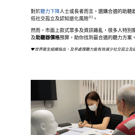
對於
聽力下降
人士或長者而言，選購合適的
助聽
(1)
低社交孤立及認知退化風險
。
然而，市面上款式眾多及資訊雜亂，很多人特別
及
助聽器價格
預算，助你找到最合適的聽力方案
❤️世界衛生組織指出，及早處理聽力能有效減少社交孤立及