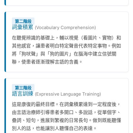
第二階段
詞彙積累
(Vocabulary Comprehension)
在聽覺辨識的基礎上，輔以視覺（看圖片、實物）和
其他感官，讓患者明白特定聲音代表特定事物。例如
將「狗吠聲」與「狗的圖片」在腦海中建立信號關
聯，使患者逐漸理解言語的含義。
第三階段
語言訓練
(Expressive Language Training)
這是康復的最終目標。在詞彙積累達到一定程度後，
由言語治療師引導患者多開口、多說話，從單個字、
疊詞、短句，進展到繁複的日常長句。做到既能聽懂
別人的話，也能讓別人聽懂自己的表達。