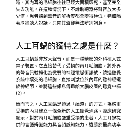
時，其內耳的毛細胞往往已經大面積壞死，甚至完全
失去功能。在這種情況下，不論助聽器將聲音放大多
少倍，患者聽到聲音的解析度都會變得極低，猶如隔
著厚牆聽人說話，只聞其聲卻無法辨別詞意。
人工耳蝸的獨特之處是什麼？
人工耳蝸並非放大聲音，而是一種精密的外科植入式
電子裝置。它直接替代了受損的內耳毛細胞，將外界
的聲音訊號轉化為微弱的神經電脈衝訊號，繞過聽覺
系統中壞死的毛細胞，直接刺激位於內耳的聽神經螺
旋神經節，並將這些訊息傳遞給大腦皮層的聽覺中樞
(2)。
簡而言之，人工耳蝸是透過「繞道」的方式，為嚴重
受損的內耳建立一條全新的人工聽覺通路。臨床研究
顯示，對於內耳毛細胞嚴重受損的患者，人工耳蝸提
供的言語辨識能力與音頻感知能力，遠勝於最高功率