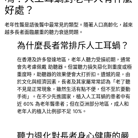
好處？
老年性聾是語後聾中最常見的類型。隨著人口高齡化，越來
越多長者面臨嚴重的聽力衰退問題。
為什麼長者常排斥人工耳蝸？
在香港及許多發達地區，老年人聽力受損初期，通常
會先考慮佩戴 助聽器。但當聽力損失惡化到重度或極
重度時，助聽器的效果便會大打折扣。遺憾的是，由
於文化與經濟因素，長者及其家屬常常認為「老了聽
不見是正常現象，雖然生活有點不便，但不至於要動
手術」。在不少先進國家，植入人工耳蝸的患者中有
近 60% 為老年聾患者；但在亞洲部分地區，成人和
老年人的植入比例卻不足 10%。
聽力退化對長者身心健康的嚴