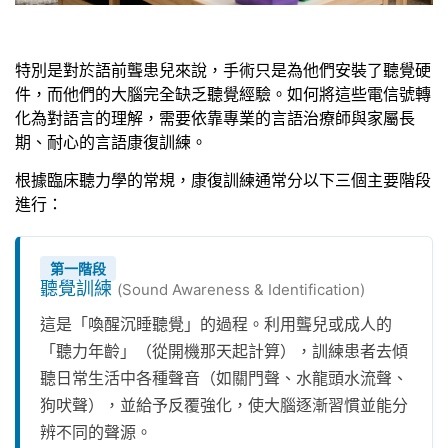
特別是對於語前聾患兒來說，手術只是為他們安裝了聽覺硬
件，而他們的大腦完全缺乏聽覺經驗。如何將這些電信號轉
化為對語言的理解，需要依靠專業的言語治療師與家屬長
期、耐心的言語康復訓練。
根據臨床聽力學的常規，康復訓練通常分以下三個主要階段
進行：
第一階段
聽覺訓練
(Sound Awareness & Identification)
這是「喚醒沉睡聽覺」的過程。利用聾兒或成人的
「聽力年齡」（從開機那天起計算），訓練患者去傾
聽日常生活中各種聲音（如關門聲、水龍頭水流聲、
狗吠聲），並給予反覆強化，使大腦逐漸習慣並能分
辨不同的聲源。