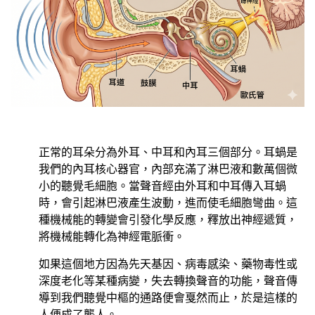
正常的耳朵分為外耳、中耳和內耳三個部分。耳蝸是
我們的內耳核心器官，內部充滿了淋巴液和數萬個微
小的聽覺毛細胞。當聲音經由外耳和中耳傳入耳蝸
時，會引起淋巴液產生波動，進而使毛細胞彎曲。這
種機械能的轉變會引發化學反應，釋放出神經遞質，
將機械能轉化為神經電脈衝。
如果這個地方因為先天基因、病毒感染、藥物毒性或
深度老化等某種病變，失去轉換聲音的功能，聲音傳
導到我們聽覺中樞的通路便會戛然而止，於是這樣的
人便成了聾人。