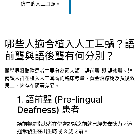
仿生的人工耳蝸。
哪些人適合植入人工耳蝸？語
前聾與語後聾有何分別？
醫學界將聽障患者主要分為兩大類：語前聾 與 語後聾。這
兩類人群在植入人工耳蝸的臨床考量、黃金治療期及預後效
果上，均存在顯著差異。
1. 語前聾 (Pre-lingual
Deafness) 患者
語前聾是指患者在學會說話之前就已經失去聽力。這
通常發生在出生時或 3 歲之前。