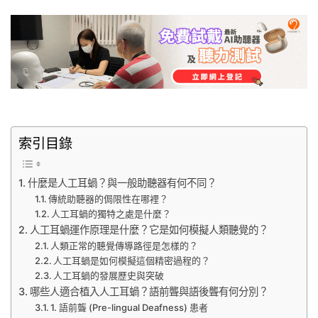
索引目錄
什麼是人工耳蝸？與一般助聽器有何不同？
傳統助聽器的侷限性在哪裡？
人工耳蝸的獨特之處是什麼？
人工耳蝸運作原理是什麼？它是如何模擬人類聽覺的？
人類正常的聽覺傳導路徑是怎樣的？
人工耳蝸是如何模擬這個精密過程的？
人工耳蝸的發展歷史與突破
哪些人適合植入人工耳蝸？語前聾與語後聾有何分別？
1. 語前聾 (Pre-lingual Deafness) 患者