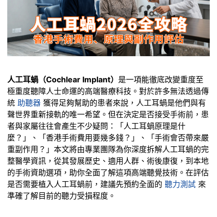
人工耳蝸（Cochlear Implant）
是一項能徹底改變重度至
極重度聽障人士命運的高端醫療科技。對於許多無法透過傳
統
助聽器
獲得足夠幫助的患者來說，人工耳蝸是他們與有
聲世界重新接軌的唯一希望。但在決定是否接受手術前，患
者與家屬往往會產生不少疑問：「人工耳蝸原理是什
麼？」、「香港手術費用要幾多錢？」、「手術會否帶來嚴
重副作用？」本文將由專業團隊為你深度拆解人工耳蝸的完
整醫學資訊，從其發展歷史、適用人群、術後康復，到本地
的手術資助選項，助你全面了解這項高端聽覺技術。在評估
是否需要植入人工耳蝸前，建議先預約全面的
聽力測試
來
準確了解目前的聽力受損程度。