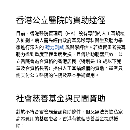
香港公立醫院的資助途徑
目前，香港醫院管理局（HA）設有專門的人工耳蝸植
入計劃。病人需先經由政府耳鼻喉專科醫生及聽力學
家進行深入的
聽力測試
與醫學評估。若證實患者雙耳
聽力達到重度至極重度受損，且傳統助聽器無效，公
立醫院會為合資格的香港居民（特別是 18 歲以下兒
童及合資格長者）提供人工耳蝸設備的資助。患者只
需支付公立醫院的住院及基本手術費用。
社會慈善基金與民間資助
對於不符合醫管局全額資助條件、但又無法負擔私家
高昂費用的基層患者，香港有數個慈善基金提供援
助：