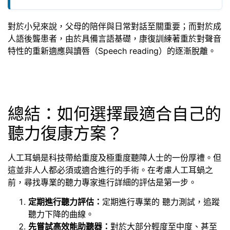
對於小兒來說，父母的陪伴與日常對話至關重要；而對於成
人語後聾患者，由於具備言語基礎，康復訓練著重於對聲音
特性的重新適應與讀唇（Speech reading）的逐漸脫離。
總結：如何選擇最適合自己的
聽力復康方案？
人工耳蝸是科技帶給重度及極重度聽障人士的一份厚禮。但
這並非人人都必須或適合進行的手術。在考慮人工耳蝸之
前，尋找專業的聽力專家進行詳細的評估是第一步。
定期進行聽力評估：
定期進行專業的 聽力測試，追蹤
聽力下降的曲線。
先嘗試高效能助聽器：
對於大部分輕度至中度、甚至