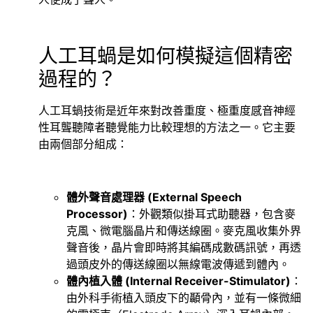
人工耳蝸是如何模擬這個精密
過程的？
人工耳蝸技術是近年來對改善重度、極重度感音神經
性耳聾聽障者聽覺能力比較理想的方法之一。它主要
由兩個部分組成：
體外聲音處理器 (External Speech
Processor)
：外觀類似掛耳式助聽器，包含麥
克風、微電腦晶片和傳送線圈。麥克風收集外界
聲音後，晶片會即時將其編碼成數碼訊號，再透
過頭皮外的傳送線圈以無線電波傳遞到體內。
體內植入體 (Internal Receiver-Stimulator)
：
由外科手術植入頭皮下的顳骨內，並有一條微細