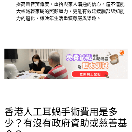
提高聲音辨識度，重拾與家人溝通的信心。這不僅能
大幅減輕家屬的照顧壓力，更能有效延緩腦部認知能
力的退化，讓晚年生活重獲尊嚴與樂趣。
香港人工耳蝸手術費用是多
少？有沒有政府資助或慈善基