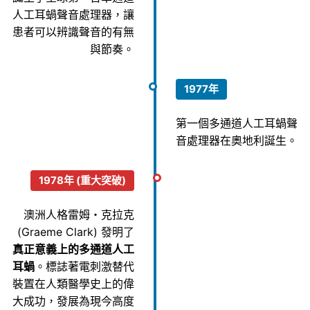
人工耳蝸聲音處理器，讓
患者可以辨識聲音的有無
與節奏。
1977年
第一個多通道人工耳蝸聲
音處理器在奧地利誕生。
1978年 (重大突破)
澳洲人格雷姆・克拉克
(Graeme Clark) 發明了
真正意義上的多通道人工
耳蝸
。標誌著電刺激替代
裝置在人類醫學史上的偉
大成功，發展為現今高度