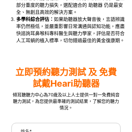
部分重度的聽力損失，選配適合的 助聽器 仍是最安
全、無創且高效的解決方案。
多學科綜合評估：
如果助聽器放大聲音後，言語辨識
率仍然極低，並嚴重影響日常溝通與認知功能，應盡
快諮詢耳鼻喉科專科醫生與聽力學家，評估是否符合
人工耳蝸的植入標準，切勿錯過最佳的黃金復康期。
立即預約聽力測試 及 免費
試戴Heari助聽器
傾耳聽聽力中心為70歲及以上人士提供一對一免費純音
聽力測試，為您提供最準確的測試結果，了解您的聽力
情況。
姓名*