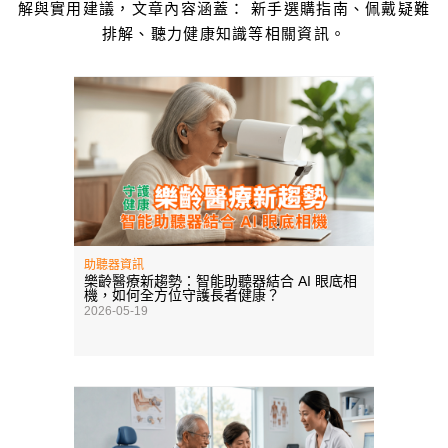
解與實用建議，文章內容涵蓋： 新手選購指南、佩戴疑難
排解
、
聽力健康知識等相關資訊。
助聽器資訊
樂齡醫療新趨勢：智能助聽器結合 AI 眼底相
機，如何全方位守護長者健康？
2026-05-19