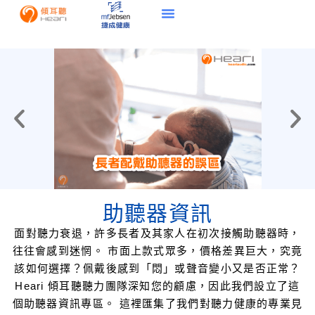
助聽器資訊
面對聽力衰退，許多長者及其家人在初次接觸助聽器時，
往往會感到迷惘。 市面上款式眾多，價格差異巨大，究竟
該如何選擇？佩戴後感到「悶」或聲音變小又是否正常？
Heari 傾耳聽聽力團隊深知您的顧慮，因此我們設立了這
個助聽器資訊專區。 這裡匯集了我們對聽力健康的專業見