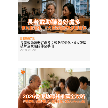
助聽器資訊
長者戴助聽器好處多：預防腦退化、9大誤區
破解及家屬陪伴全手冊
2026-04-20