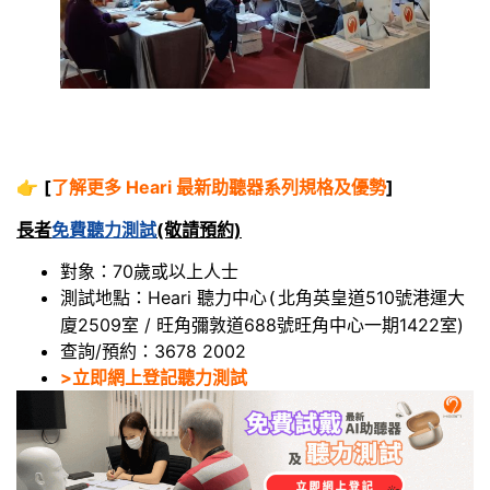
👉
[
了解更多 Heari 最新助聽器系列規格及優勢
]
長者
免費聽力測試
(敬請預約)
對象：70歲或以上人士
測試地點：Heari 聽力中心
北角英皇道510號港運大
(
廈2509室 / 旺角彌敦道688號旺角中心一期1422室)
查詢/預約：3678 2002
>立即網上登記聽力測試