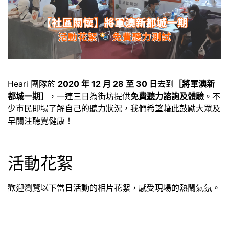
Heari 團隊於
2020 年 12 月 28 至 30 日
去到
［將軍澳新
都城一期］
，一連三日為街坊提供
免費聽力諮詢及體驗
。不
少市民即場了解自己的聽力狀況，我們希望藉此鼓勵大眾及
早關注聽覺健康！
活動花絮
歡迎瀏覽以下當日活動的相片花絮，感受現場的熱鬧氣氛。