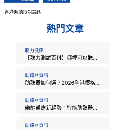
香港助聽器討論區
熱門文章
聽力健康
【聽力測試百科】哪裡可以聽力檢查？費用、標準、流程、在家聽力檢測與iPhone測試全攻略
助聽器資訊
助聽器如何選？2026全港價格比較、款式分析及老人選購全攻略
助聽器資訊
樂齡醫療新趨勢：智能助聽器結合 AI 眼底相機，如何全方位守護長者健康？
助聽器資訊