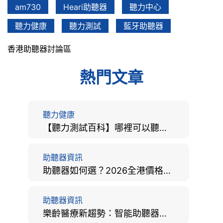
am730
Heari助聽器
聽力中心
聽力健康
聽力測試
藍牙助聽器
香港助聽器討論區
熱門文章
聽力健康
【聽力測試百科】哪裡可以聽力檢查？費用、標準、流程、在家聽力檢測與iPhone測試全攻略
助聽器資訊
助聽器如何選？2026全港價格比較、款式分析及老人選購全攻略
助聽器資訊
樂齡醫療新趨勢：智能助聽器結合 AI 眼底相機，如何全方位守護長者健康？