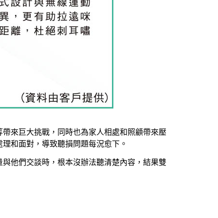
等帶來巨大挑戰，同時也為家人相處和照顧帶來壓
處理和面對，導致聽損問題每況愈下。
量與他們交談時，根本沒辦法聽清楚內容，結果雙