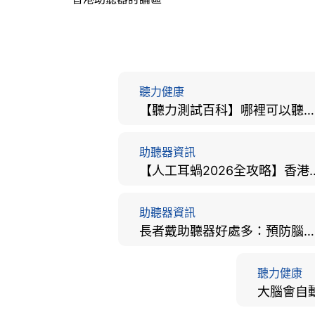
聽力健康
【聽力測試百科】哪裡可以聽力檢查？費用、標準、流程、在家聽力檢測與iPhone測試全攻略
助聽器資訊
【人工耳蝸2026全攻略】香港
助聽器資訊
長者戴助聽器好處多：預防腦退化、9大誤區破解及家屬陪伴全手冊
聽力健康