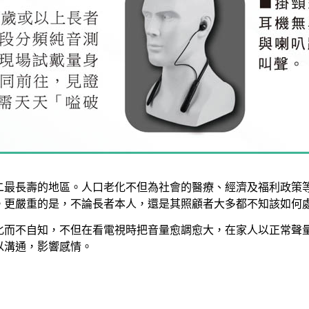
二最長壽的地區。人口老化不但為社會的醫療、經濟及福利政策
。更嚴重的是，不論長者本人，還是其照顧者大多都不知該如何
化而不自知，不但在看電視時把音量愈調愈大，在家人以正常聲
以溝通，影響感情。