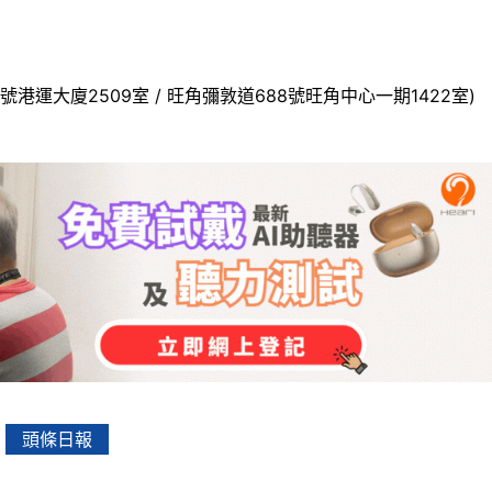
號港運大廈2509室 / 旺角彌敦道688號旺角中心一期1422室)
頭條日報