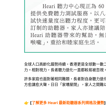
全球人口高齡化趨勢持續，香港更是全球數一數
力。相對視力，長者聽力退化一直都較易被忽視
許多家庭也面對著相同難題，長者對自身聽力退
方愈講愈大聲，日日「家嘈屋閉」，家人之間難
👉
[
了解更多 Heari 最新助聽器系列規格及優勢
]