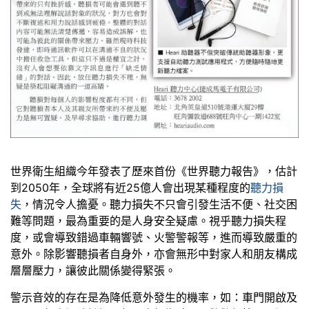
世界衛生組織今年發表了歷來首份《世界聽力報告》，估計
到2050年，全球將有近25億人會出現某種程度的
聽力損
失
，情況令人擔憂。聽力損失不只會引發生活不便、社交困
難等問題，最為重要的是人身安全疑慮。視乎聽力損失程
度，或會導致錯過車輛響號、火警警報等，進而導致嚴重的
意外。除影響聽損者自身外，亦會無形中對家人和朋友構成
層層壓力，讓彼此關係變得緊張。
警示音效的存在是為降低意外發生的機率，如：車門開啟及