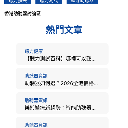
聽力損失
聽力測試
藍牙助聽器
香港助聽器討論區
熱門文章
聽力健康
【聽力測試百科】哪裡可以聽力檢查？費用、標準、流程、在家聽力檢測與iPhone測試全攻略
助聽器資訊
助聽器如何選？2026全港價格比較、款式分析及老人選購全攻略
助聽器資訊
樂齡醫療新趨勢：智能助聽器結合 AI 眼底相機，如何全方位守護長者健康？
助聽器資訊