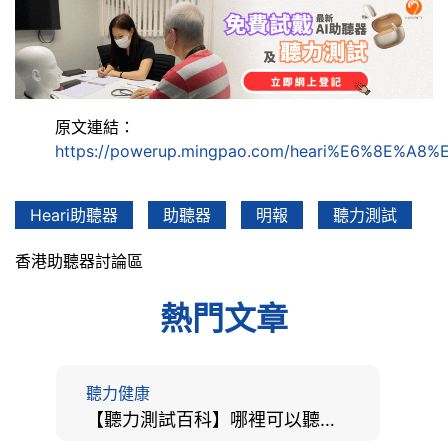
原文連結：
https://powerup.mingpao.com/heari%E6%8
Heari助聽器
助聽器
明報
聽力測試
香港助聽器討論區
熱門文章
聽力健康
【聽力測試百科】哪裡可以聽力檢查？費用、標準、流程、在家聽力檢測與iPhone測試全攻略