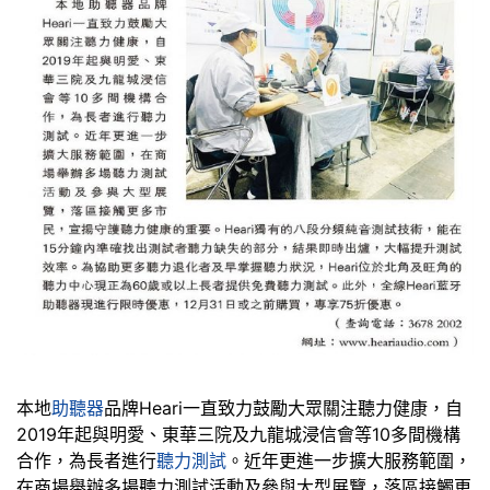
本地
助聽器
品牌Heari一直致力鼓勵大眾關注聽力健康，自
2019年起與明愛、東華三院及九龍城浸信會等10多間機構
合作，為長者進行
聽力測試
。近年更進一步擴大服務範圍，
在商場舉辦多場聽力測試活動及參與大型展覽，落區接觸更