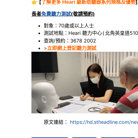
👉
[
了解更多 Heari 最新助聽器系列規格及優勢
]
長者
免費聽力測試
(敬請預約)
對象：70歲或以上人士
測試地點：Heari 聽力中心
北角英皇道510
(
查詢/預約：3678 2002
>立即網上登記聽力測試
原文連結：
https://hd.stheadline.com/