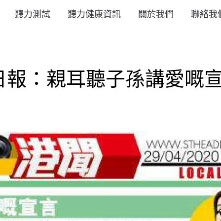
聽力測試
聽力健康資訊
關於我們
聯絡我
：親耳聽子孫講愛嘅宣言 |