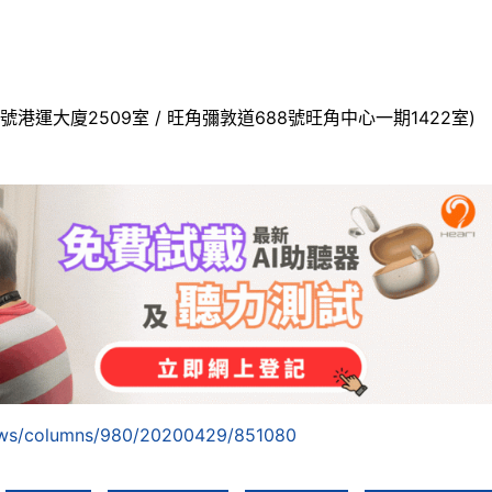
號港運大廈2509室 / 旺角彌敦道688號旺角中心一期1422室)
news/columns/980/20200429/851080