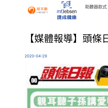
助聽器款式
【媒體報導】頭條日報
2020-04-29