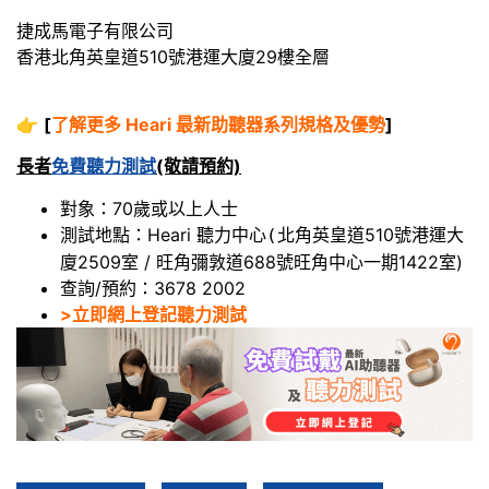
捷成馬電子有限公司
香港北角英皇道510號港運大廈29樓全層
👉
[
了解更多 Heari 最新助聽器系列規格及優勢
]
長者
免費聽力測試
(敬請預約)
對象：70歲或以上人士
測試地點：Heari 聽力中心
北角英皇道510號港運大
(
廈2509室 / 旺角彌敦道688號旺角中心一期1422室)
查詢/預約：3678 2002
>立即網上登記聽力測試