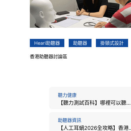
Heari助聽器
助聽器
掛頸式設計
香港助聽器討論區
聽力健康
【聽力測試百科】哪裡可以聽力檢查？費用、標準、流程、在家聽力檢測與iPhone測試全攻略
助聽器資訊
【人工耳蝸2026全攻略】香港