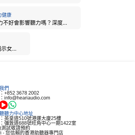
力健康
視力不好會影響聽力嗎？深度拆解大腦「眼耳並用」的科學秘密
男女聽力大不同？研究揭示女性聽覺更靈敏！為何男性更易聽力損失？
我們
+852 3678 2002
info@heariaudio.com