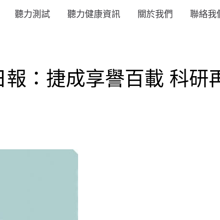
聽力測試
聽力健康資訊
關於我們
聯絡我
：捷成享譽百載 科研再創輝煌