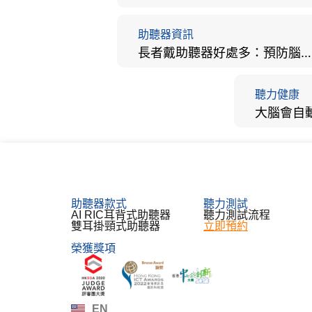
助聽器資訊
長者戴助聽器好處多：預防腦退化、9大誤區破解及家屬陪伴全手冊
聽力健康
助聽器款式
聽力測試​
AI RIC耳背式助聽器
聽力測試流程
雙耳掛頸式助聽器
立即預約
榮獲獎項
한국어