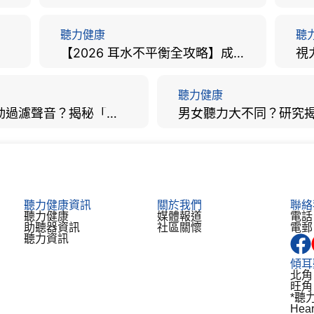
聽力健康
聽
【2026 耳水不平衡全攻略】成因、病徵、治療及改善方法
聽力健康
大腦會自動過濾聲音？揭秘「聽覺注意」機制與聽力健康的深層關係
聽力健康資訊
關於我們
聯絡
聽力健康
媒體報道
電話：
助聽器資訊​
社區關懷
電郵：
聽力資訊