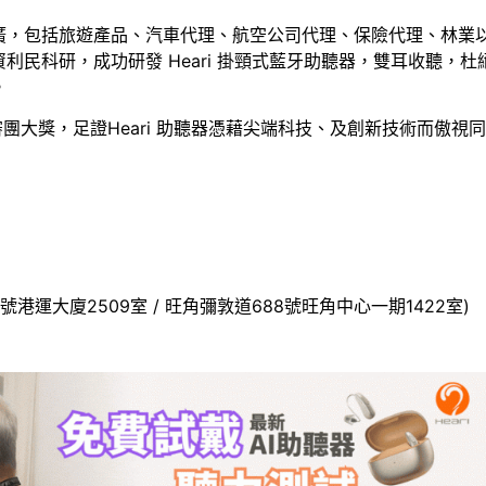
廣，包括旅遊產品、汽車代理、航空公司代理、保險代理、林業
利民科研，成功研發 Heari 掛頸式藍牙助聽器，雙耳收聽，
。
審團大獎，足證Heari 助聽器憑藉尖端科技、及創新技術而傲視
號港運大廈2509室 / 旺角彌敦道688號旺角中心一期1422室)