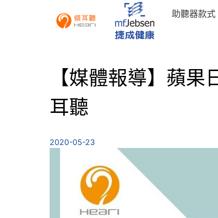
助聽器款式
【媒體報導】蘋果日報
耳聽
2020-05-23