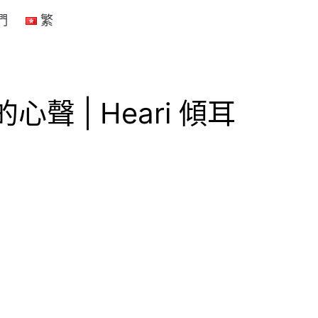
們
繁
 | Heari 傾耳