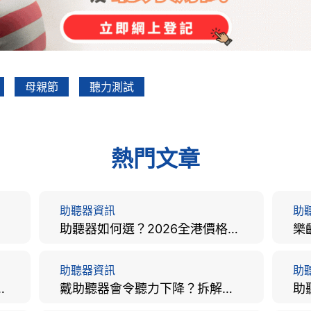
母親節
聽力測試
熱門文章
助聽器資訊
助
助聽器如何選？2026全港價格比較、款式分析及老人選購全攻略
助聽器資訊
助
手術費用、原理與副作用評估！
戴助聽器會令聽力下降？拆解越戴越聾迷思與聽覺剝奪真相