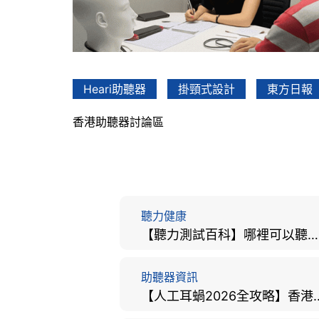
Heari助聽器
掛頸式設計
東方日報
香港助聽器討論區
聽力健康
【聽力測試百科】哪裡可以聽力檢查？費用、標準、流程、在家聽力檢測與iPhone測試全攻略
助聽器資訊
【人工耳蝸2026全攻略】香港