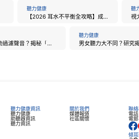
聽力健康
聽
【2026 耳水不平衡全攻略】成因、病徵、治療及改善方法
聽力健康
大腦會自動過濾聲音？揭秘「聽覺注意」機制與聽力健康的深層關係
聽力健康資訊
關於我們
聯絡
聽力健康
媒體報道
電話：
助聽器資訊​
社區關懷
電郵：
聽力資訊
傾耳