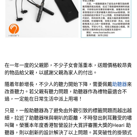
在一年一度的父親節，不少子女會落重本，送贈價格較昂貴
的物品給父親，以感謝父親為家人的付出。
隨着年齡增長，不少人的聽力開始下降，需要佩戴
助聽器
來
改善聽力。若父親有聽力問題，助聽器作為禮物最適合不
過，一定能在日常生活中派上用場！
只是，一般助聽器為了避免由外觀引致的標籤問題而越出越
細，拉近了助聽器咪與喇叭的距離，不時發出刺耳難受的嘯
叫聲。榮獲本年度香港智營設計大賞評審團大獎的Heari 助
聽器，則以創新的設計解決了以上問題。其突破性的掛頸式