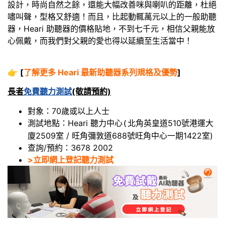
設計，時尚自然之餘，還能大幅改善咪與喇叭的距離，杜絕
嘯叫聲，型格又舒適！而且，比起動輒萬元以上的一般助聽
器，Heari 助聽器的價格貼地，不到七千元，相信父親能放
心佩戴，而我們對父親的愛也得以延續至生活當中！
👉
[
了解更多 Heari 最新助聽器系列規格及優勢
]
長者
免費聽力測試
(敬請預約)
對象：70歲或以上人士
測試地點：Heari 聽力中心
北角英皇道510號港運大
(
廈2509室 / 旺角彌敦道688號旺角中心一期1422室)
查詢/預約：3678 2002
>立即網上登記聽力測試