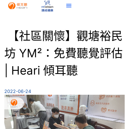
【社區關懷】觀塘裕民
坊 YM²：免費聽覺評估
| Heari 傾耳聽
2022-06-24