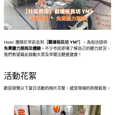
Heari 團隊於早前去到
［觀塘裕民坊 YM²］
，為街坊提供
免費聽力諮詢及體驗
。不少市民即場了解自己的聽力狀況，
我們希望藉此鼓勵大眾及早關注聽覺健康！
活動花絮
歡迎瀏覽以下當日活動的相片花絮，感受現場的熱鬧氣氛。