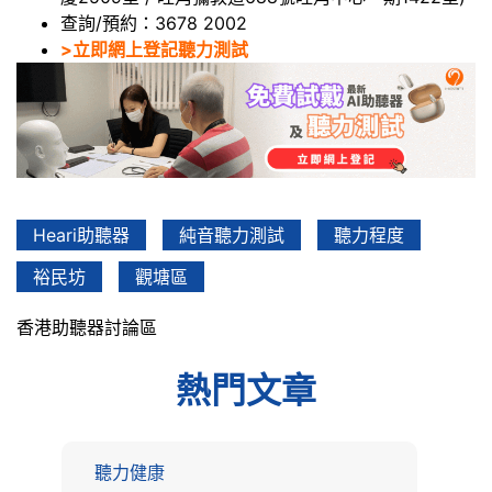
查詢/預約：3678 2002
>立即網上登記聽力測試
Heari助聽器
純音聽力測試
聽力程度
裕民坊
觀塘區
香港助聽器討論區
熱門文章
聽力健康