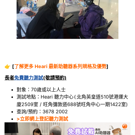
👉
[
了解更多 Heari 最新助聽器系列規格及優勢
]
長者
免費聽力測試
(敬請預約)
對象：70歲或以上人士
測試地點：Heari 聽力中心
北角英皇道510號港運大
(
廈2509室 / 旺角彌敦道688號旺角中心一期1422室)
查詢/預約：3678 2002
>立即網上登記聽力測試