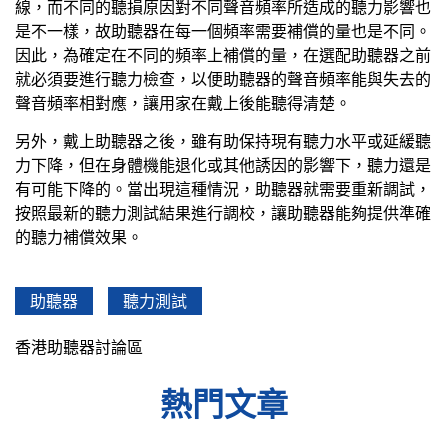
線，而不同的聽損原因對不同聲音頻率所造成的聽力影響也
是不一樣，故助聽器在每一個頻率需要補償的量也是不同。
因此，為確定在不同的頻率上補償的量，在選配助聽器之前
就必須要進行聽力檢查，以便助聽器的聲音頻率能與失去的
聲音頻率相對應，讓用家在戴上後能聽得清楚。
另外，戴上助聽器之後，雖有助保持現有聽力水平或延緩聽
力下降，但在身體機能退化或其他誘因的影響下，聽力還是
有可能下降的。當出現這種情況，助聽器就需要重新調試，
按照最新的聽力測試結果進行調校，讓助聽器能夠提供準確
的聽力補償效果。
助聽器
聽力測試
香港助聽器討論區
熱門文章