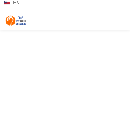
EN
日本語