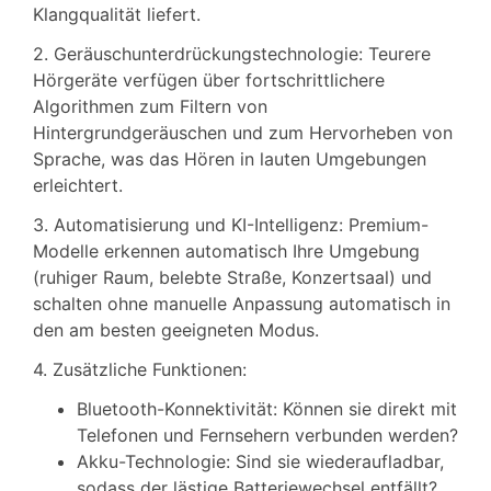
Klangqualität liefert.
2. Geräuschunterdrückungstechnologie: Teurere
Hörgeräte verfügen über fortschrittlichere
Algorithmen zum Filtern von
Hintergrundgeräuschen und zum Hervorheben von
Sprache, was das Hören in lauten Umgebungen
erleichtert.
3. Automatisierung und KI-Intelligenz: Premium-
Modelle erkennen automatisch Ihre Umgebung
(ruhiger Raum, belebte Straße, Konzertsaal) und
schalten ohne manuelle Anpassung automatisch in
den am besten geeigneten Modus.
4. Zusätzliche Funktionen:
Bluetooth-Konnektivität: Können sie direkt mit
Telefonen und Fernsehern verbunden werden?
Akku-Technologie: Sind sie wiederaufladbar,
sodass der lästige Batteriewechsel entfällt?